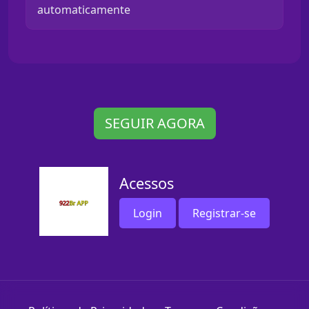
automaticamente
SEGUIR AGORA
Acessos
Login
Registrar-se