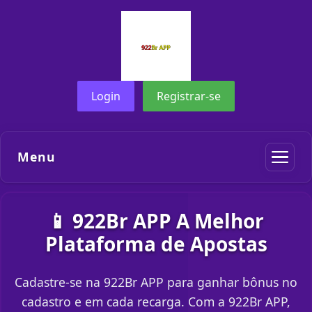
Login
Registrar-se
Menu
📱 922Br APP A Melhor
Plataforma de Apostas
Cadastre-se na 922Br APP para ganhar bônus no
cadastro e em cada recarga. Com a 922Br APP,