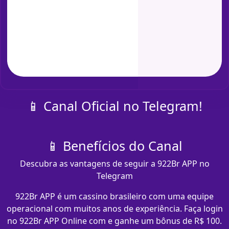
📱 Canal Oficial no Telegram!
📱 Benefícios do Canal
Descubra as vantagens de seguir a 922Br APP no
Telegram
922Br APP é um cassino brasileiro com uma equipe
operacional com muitos anos de experiência. Faça login
no 922Br APP Online com e ganhe um bônus de R$ 100.