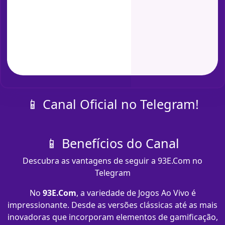
📱 Canal Oficial no Telegram!
📱 Benefícios do Canal
Descubra as vantagens de seguir a 93E.Com no
Telegram
No
93E.Com
, a variedade de Jogos Ao Vivo é
impressionante. Desde as versões clássicas até as mais
inovadoras que incorporam elementos de gamificação,