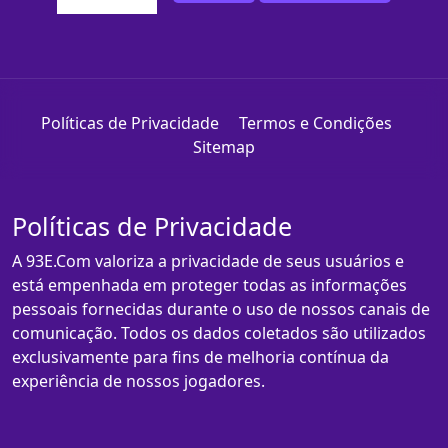
Políticas de Privacidade
Termos e Condições
Sitemap
Políticas de Privacidade
A 93E.Com valoriza a privacidade de seus usuários e
está empenhada em proteger todas as informações
pessoais fornecidas durante o uso de nossos canais de
comunicação. Todos os dados coletados são utilizados
exclusivamente para fins de melhoria contínua da
experiência de nossos jogadores.