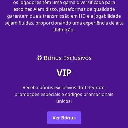
os jogadores têm uma gama diversificada para
escolher. Além disso, plataformas de qualidade
garantem que a transmissão em HD e a jogabilidade
sejam fluidas, proporcionando uma experiência de alta
definição.
🎁 Bônus Exclusivos
VIP
Receba bônus exclusivos do Telegram,
promoções especiais e códigos promocionais
únicos!
Ver Bônus