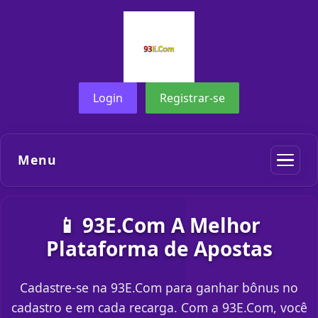
Login
Registrar-se
Menu
📱 93E.Com A Melhor
Plataforma de Apostas
Cadastre-se na 93E.Com para ganhar bônus no
cadastro e em cada recarga. Com a 93E.Com, você