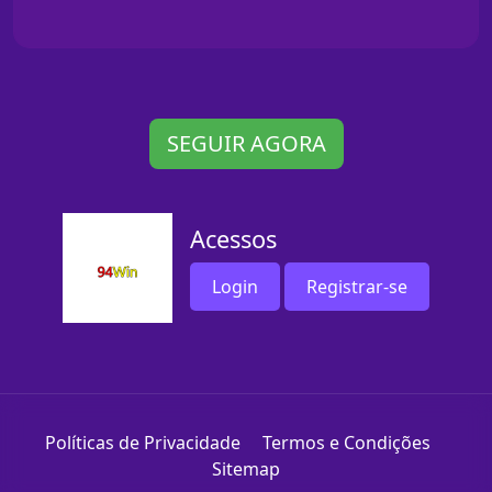
SEGUIR AGORA
Acessos
Login
Registrar-se
Políticas de Privacidade
Termos e Condições
Sitemap