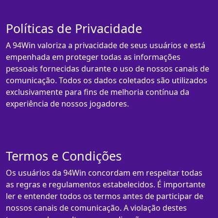
Políticas de Privacidade
A 94Win valoriza a privacidade de seus usuários e está
empenhada em proteger todas as informações
pessoais fornecidas durante o uso de nossos canais de
comunicação. Todos os dados coletados são utilizados
exclusivamente para fins de melhoria contínua da
experiência de nossos jogadores.
Termos e Condições
Os usuários da 94Win concordam em respeitar todas
as regras e regulamentos estabelecidos. É importante
ler e entender todos os termos antes de participar de
nossos canais de comunicação. A violação destes