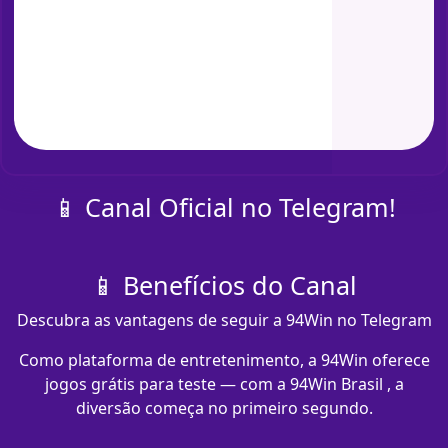
📱 Canal Oficial no Telegram!
📱 Benefícios do Canal
Descubra as vantagens de seguir a 94Win no Telegram
Como plataforma de entretenimento, a 94Win oferece
jogos grátis para teste — com a 94Win Brasil , a
diversão começa no primeiro segundo.