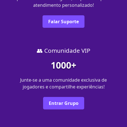
atendimento personalizado!
Falar Suporte
👥 Comunidade VIP
1000+
Junte-se a uma comunidade exclusiva de
jogadores e compartilhe experiências!
Entrar Grupo