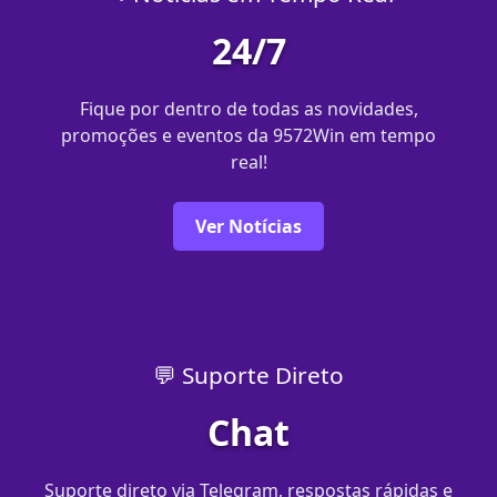
24/7
Fique por dentro de todas as novidades,
promoções e eventos da 9572Win em tempo
real!
Ver Notícias
💬 Suporte Direto
Chat
Suporte direto via Telegram, respostas rápidas e