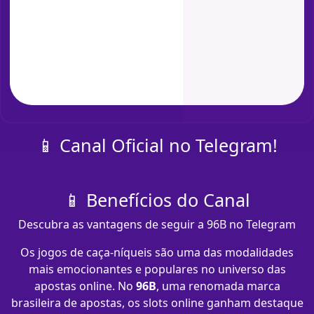
📱 Canal Oficial no Telegram!
📱 Benefícios do Canal
Descubra as vantagens de seguir a 96B no Telegram
Os jogos de caça-níqueis são uma das modalidades
mais emocionantes e populares no universo das
apostas online. No
96B
, uma renomada marca
brasileira de apostas, os slots online ganham destaque