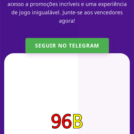
acesso a promoções incríveis e uma experiência
de jogo inigualável. Junte-se aos vencedores
agora!
SEGUIR NO TELEGRAM