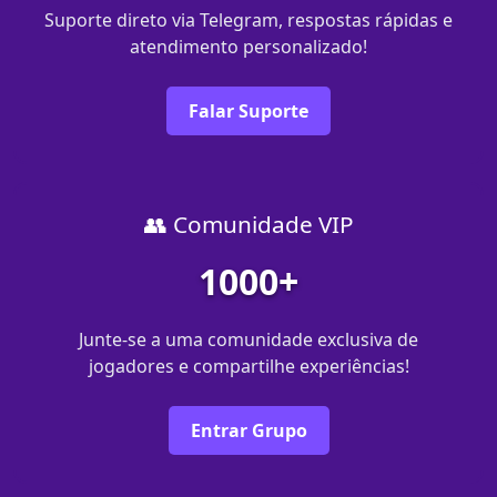
Suporte direto via Telegram, respostas rápidas e
atendimento personalizado!
Falar Suporte
👥 Comunidade VIP
1000+
Junte-se a uma comunidade exclusiva de
jogadores e compartilhe experiências!
Entrar Grupo