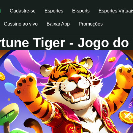
t
Cadastre-se
Esportes
E-sports
Esportes Virtuai
Cassino ao vivo
Baixar App
Promoções
tune Tiger - Jogo do 