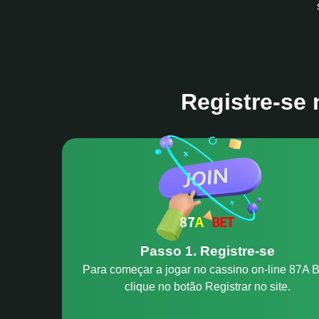
Registre-se 
Passo 1. Registre-se
Para começar a jogar no cassino on-line 87A B
clique no botão Registrar no site.