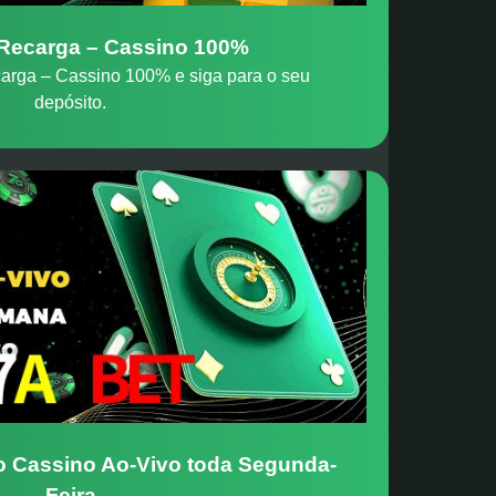
Recarga – Cassino 100%
arga – Cassino 100% e siga para o seu
depósito.
 Cassino Ao-Vivo toda Segunda-
Feira