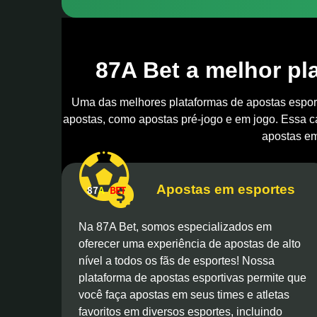
87A Bet a melhor pl
Uma das melhores plataformas de apostas esportiv
apostas, como apostas pré-jogo e em jogo. Essa ca
apostas em
Apostas em esportes
Na 87A Bet, somos especializados em
oferecer uma experiência de apostas de alto
nível a todos os fãs de esportes! Nossa
plataforma de apostas esportivas permite que
você faça apostas em seus times e atletas
favoritos em diversos esportes, incluindo