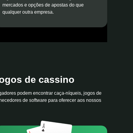
mercados e opções de apostas do que
qualquer outra empresa.
jogos de cassino
gadores podem encontrar caça-níqueis, jogos de
rnecedores de software para oferecer aos nossos