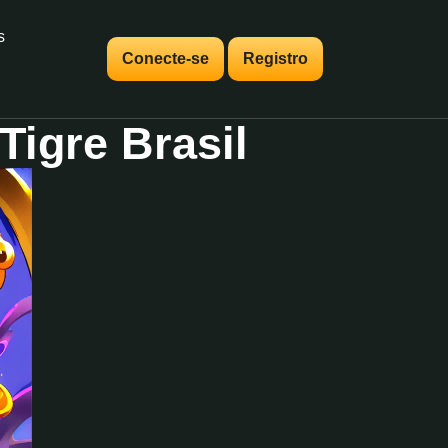
s
Conecte-se
Registro
Tigre Brasil