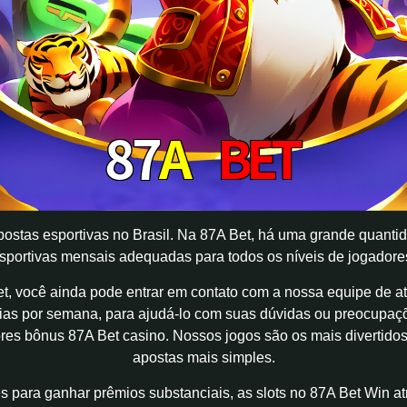
 apostas esportivas no Brasil. Na 87A Bet, há uma grande quant
sportivas mensais adequadas para todos os níveis de jogadore
et, você ainda pode entrar em contato com a nossa equipe de a
 dias por semana, para ajudá-lo com suas dúvidas ou preocupaçõ
bônus 87A Bet casino. Nossos jogos são os mais divertidos 
apostas mais simples.
para ganhar prêmios substanciais, as slots no 87A Bet Win at